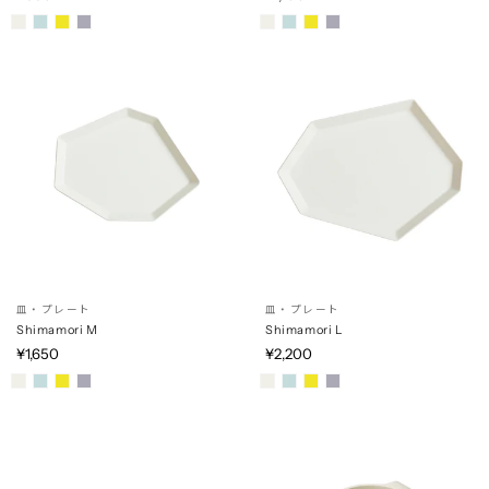
皿・プレート
皿・プレート
Shimamori M
Shimamori L
¥1,650
¥2,200