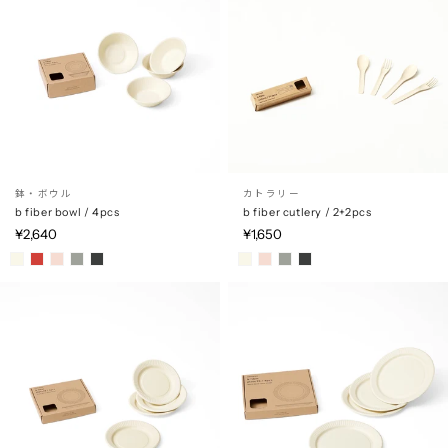
鉢・ボウル
カトラリー
b fiber bowl / 4pcs
b fiber cutlery / 2+2pcs
¥2,640
¥1,650