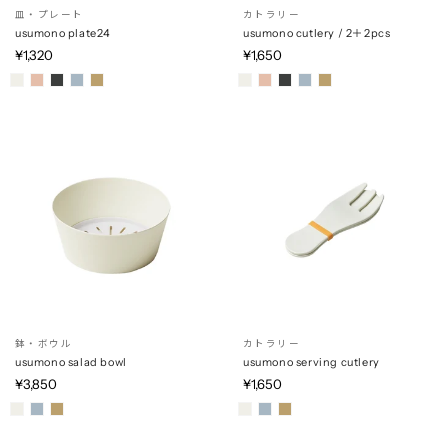
皿・プレート
カトラリー
usumono plate24
usumono cutlery / 2＋2pcs
¥1,320
¥1,650
鉢・ボウル
カトラリー
usumono salad bowl
usumono serving cutlery
¥3,850
¥1,650