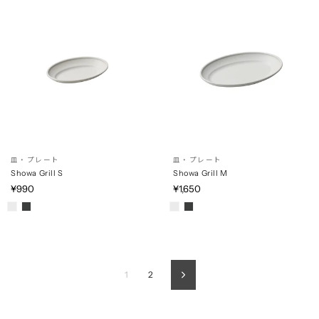
皿・プレート
皿・プレート
Showa Grill S
Showa Grill M
¥990
¥1,650
1
2
Next