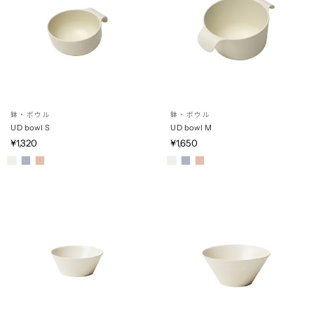
鉢・ボウル
鉢・ボウル
UD bowl S
UD bowl M
¥1,320
¥1,650