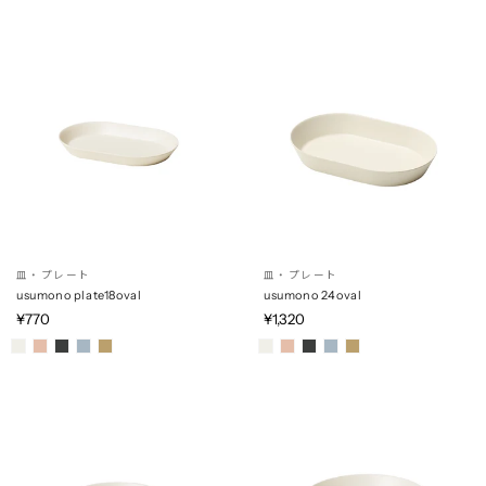
皿・プレート
皿・プレート
usumono plate18oval
usumono 24oval
¥770
¥1,320